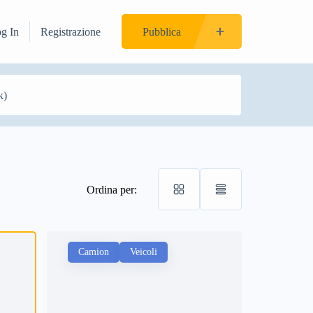
og In
Registrazione
Pubblica
Ordina per:
Camion
Veicoli