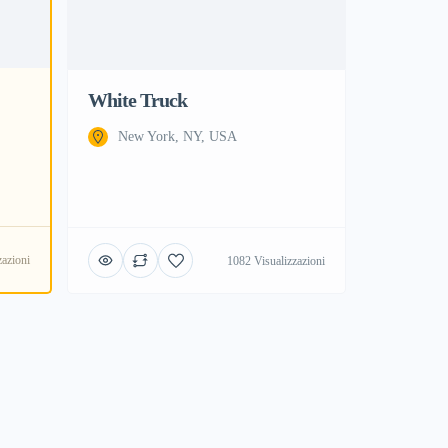
White Truck
New York, NY, USA
zazioni
1082 Visualizzazioni