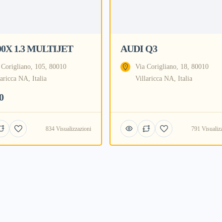
500X 1.3 MULTIJET
AUDI Q3
 Corigliano, 105, 80010
Via Corigliano, 18, 80010
laricca NA, Italia
Villaricca NA, Italia
0
834 Visualizzazioni
791 Visualiz