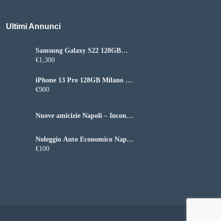
Ultimi Annunci
Samsung Galaxy S22 128GB
Roma – Perfettamente
€1,300
funzionante
iPhone 13 Pro 128GB Milano –
Ottime condizioni batteria 88%
€900
Nuove amicizie Napoli – Incontri
e socializzazione in città
Noleggio Auto Economico Napoli
– Auto a breve e lungo termine
€100