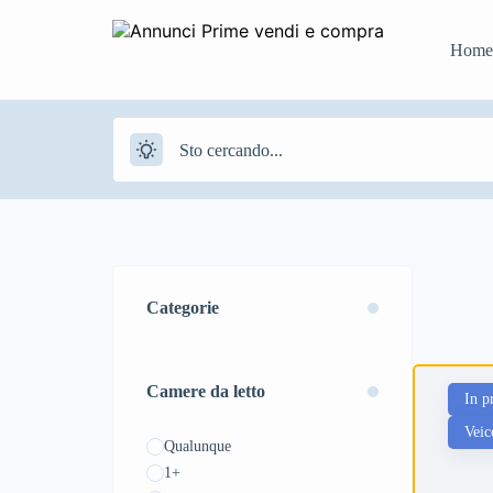
Home
Categorie
Camere da letto
In p
Veic
Qualunque
1+