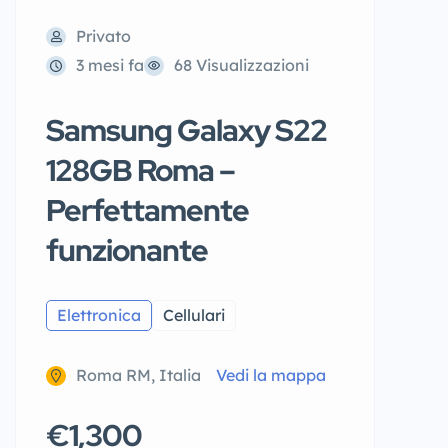
Privato
3 mesi fa
68 Visualizzazioni
Samsung Galaxy S22
128GB Roma –
Perfettamente
funzionante
Elettronica
Cellulari
Roma RM, Italia
Vedi la mappa
€1,300