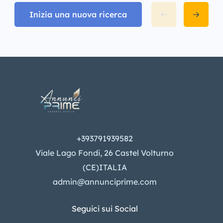
Inizia una nuova ricerca
+393791939582
Viale Lago Fondi, 26 Castel Volturno
(CE)ITALIA
admin@annunciprime.com
Seguici sui Social