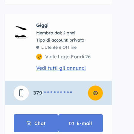
Giggi
Membro dal: 2 anni
tipo di account: privato
L'Utente è Offline
Viale Lago Fondi 26
Vedi tutti gli annunci
379
* * * * * * * * *
Chat
E-mail