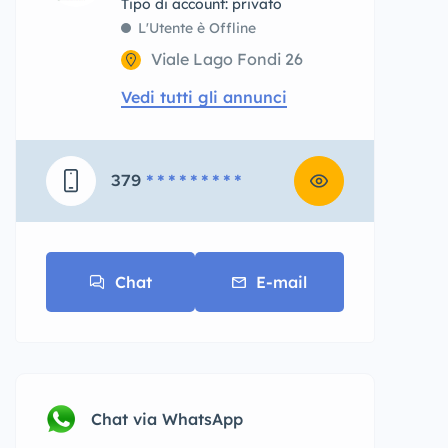
tipo di account: privato
L'Utente è Offline
Viale Lago Fondi 26
Vedi tutti gli annunci
379
* * * * * * * * *
Chat
E-mail
Chat via WhatsApp