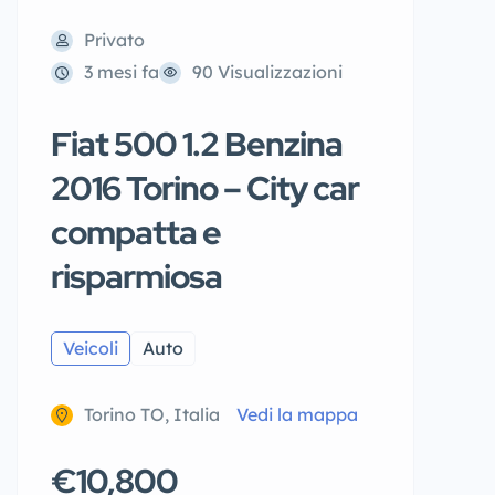
Privato
3 mesi fa
90 Visualizzazioni
Fiat 500 1.2 Benzina
2016 Torino – City car
compatta e
risparmiosa
Veicoli
Auto
Torino TO, Italia
Vedi la mappa
€10,800