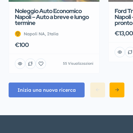
Noleggio Auto Economico
Ford T
Napoli – Auto a breve e lungo
Napoli
termine
pronto
€13,0
Napoli NA, Italia
€100
55 Visualizzazioni
Inizia una nuova ricerca