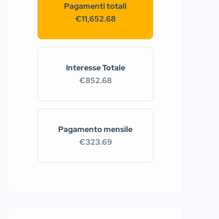
Pagamenti totali
€11,652.68
Interesse Totale
€852.68
Pagamento mensile
€323.69