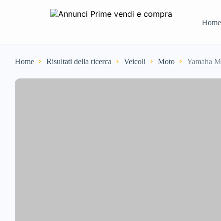
Home
Home
Risultati della ricerca
Veicoli
Moto
Yamaha MT