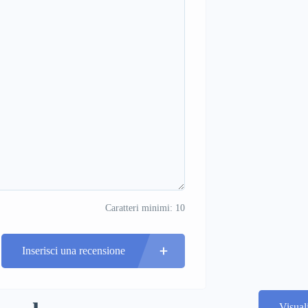
Caratteri minimi: 10
Inserisci una recensione
Visual