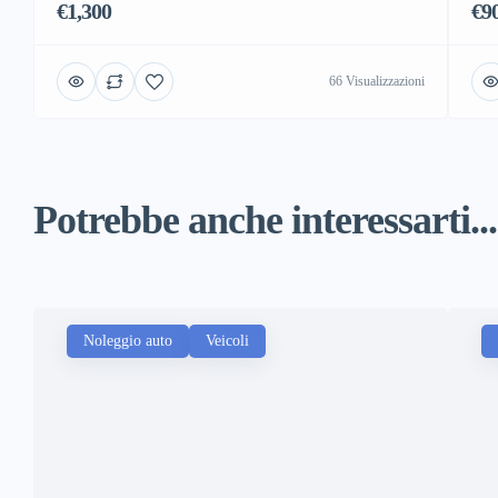
€1,300
€9
66 Visualizzazioni
Potrebbe anche interessarti...
Noleggio auto
Veicoli