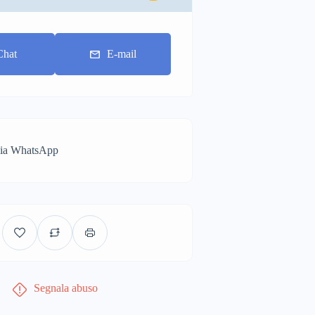
Chat
E-mail
via WhatsApp
Segnala abuso