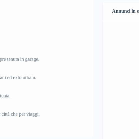
Annunci in 
re tenuta in garage.
ani ed extraurbani.
tuata.
 città che per viaggi.