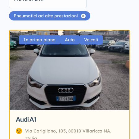
Pneumatici ad alte prestazioni
In primo piano
Auto
Veicoli
Audi A1
Via Corigliano, 105, 80010 Villaricca NA,
Italia