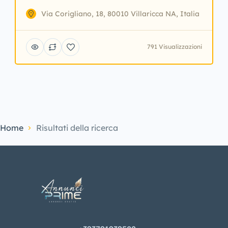
Via Corigliano, 18, 80010 Villaricca NA, Italia
791 Visualizzazioni
Home
Risultati della ricerca