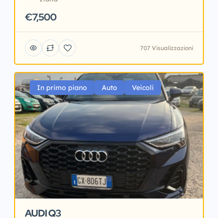
€7,500
707 Visualizzazioni
In primo piano
Auto
Veicoli
AUDI Q3