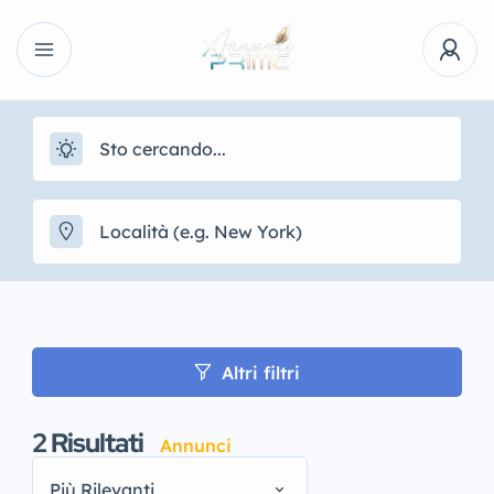
Altri filtri
2
Risultati
Annunci
Più Rilevanti