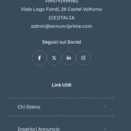
+393791939582
Viale Lago Fondi, 26 Castel Volturno
(CE)ITALIA
admin@annunciprime.com
Seguici sui Social
Link Utili
Chi Siamo
Inserisci Annuncio