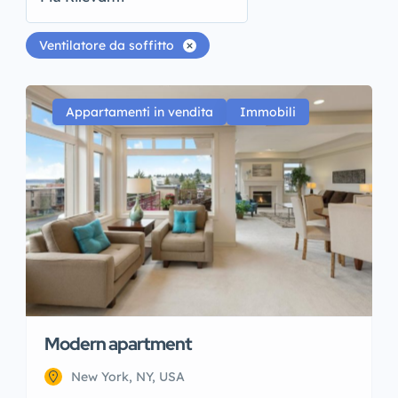
Ventilatore da soffitto
Appartamenti in vendita
Immobili
Modern apartment
New York, NY, USA