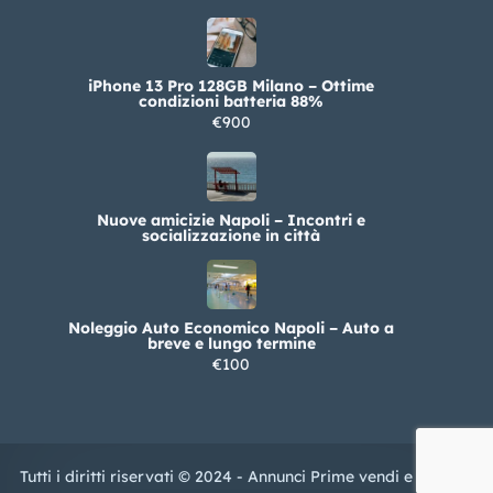
iPhone 13 Pro 128GB Milano – Ottime
condizioni batteria 88%
€900
Nuove amicizie Napoli – Incontri e
socializzazione in città
Noleggio Auto Economico Napoli – Auto a
breve e lungo termine
€100
Tutti i diritti riservati © 2024 - Annunci Prime vendi e Compri