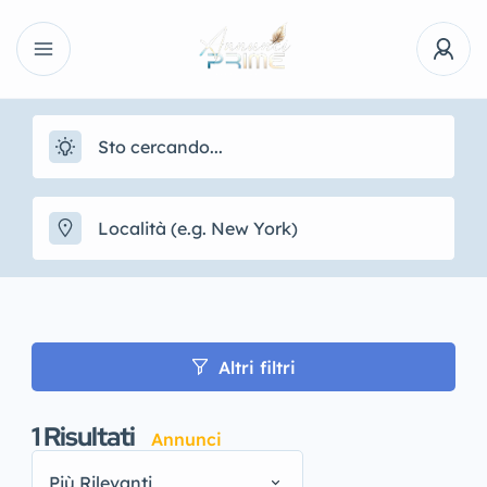
Altri filtri
1
Risultati
Annunci
Più Rilevanti