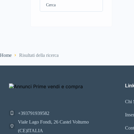
Home
Risultati della ricerca
Link
Chi 
+393791939582
Inse
Viale Lago Fondi, 26 Castel Volturno
Cont
(CE)ITALIA