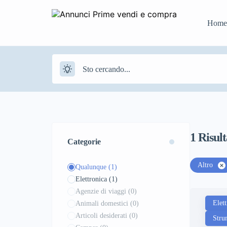
Home
1
Risult
Categorie
Altro
Qualunque
(1)
Elettronica
(1)
Agenzie di viaggi
(0)
Elet
Animali domestici
(0)
Articoli desiderati
(0)
Stru