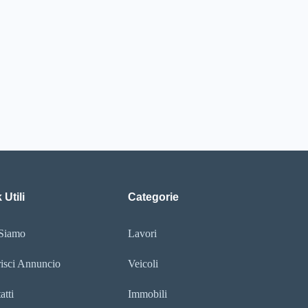
 Utili
Categorie
Siamo
Lavori
risci Annuncio
Veicoli
atti
Immobili