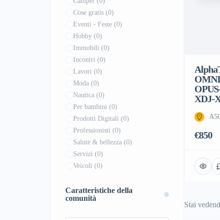
Camper
(0)
Cose gratis
(0)
Eventi - Feste
(0)
Hobby
(0)
Immobili
(0)
Incontri
(0)
Alpha
Lavori
(0)
OMNIS
Moda
(0)
OPUS-
Nautica
(0)
XDJ-
Per bambini
(0)
A50
Prodotti Digitali
(0)
Professionisti
(0)
€850
Salute & bellezza
(0)
Servizi
(0)
Veicoli
(0)
Caratteristiche della
comunità
Stai veden