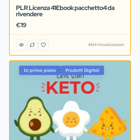
PLR Licenza 41Ebook pacchetto4 da
rivendere
€19
4563 Visualizzazioni
In primo piano
Prodotti Digitali