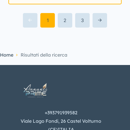
1
2
3
Home
Risultati della ricerca
+393791939582
Viale Lago Fondi, 26 Castel Volturno
(CE)ITALIA