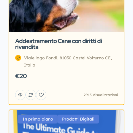
Addestramento Cane con diritti di
rivendita
Viale lago Fondi, 81030 Castel Volturno CE,
Italia
€20
2915 Visualizzazioni
In primo piano
Prodotti Digitali