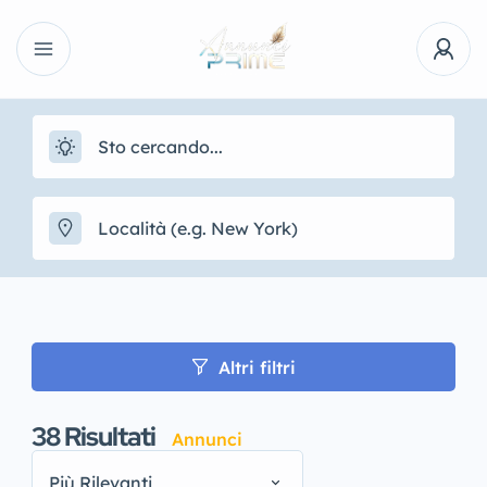
Altri filtri
38
Risultati
Annunci
Più Rilevanti