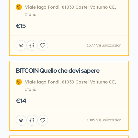
Viale lago Fondi, 81030 Castel Volturno CE,
Italia
€15
1577 Visualizzazioni
BITCOIN Quello che devi sapere
In primo piano
Prodotti Digitali
Viale lago Fondi, 81030 Castel Volturno CE,
Italia
€14
1005 Visualizzazioni