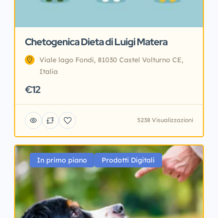
Chetogenica Dieta di Luigi Matera
Viale lago Fondi, 81030 Castel Volturno CE,
Italia
€12
5238 Visualizzazioni
In primo piano
Prodotti Digitali