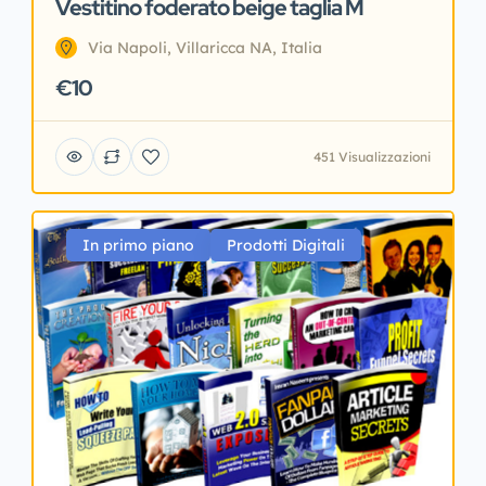
Vestitino foderato beige taglia M
Via Napoli, Villaricca NA, Italia
€10
451 Visualizzazioni
In primo piano
Prodotti Digitali