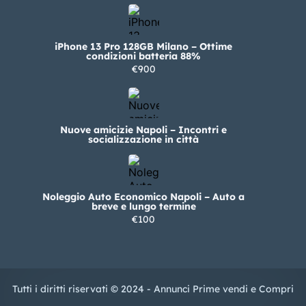
iPhone 13 Pro 128GB Milano – Ottime
condizioni batteria 88%
€900
Nuove amicizie Napoli – Incontri e
socializzazione in città
Noleggio Auto Economico Napoli – Auto a
breve e lungo termine
€100
Tutti i diritti riservati © 2024 - Annunci Prime vendi e Compri