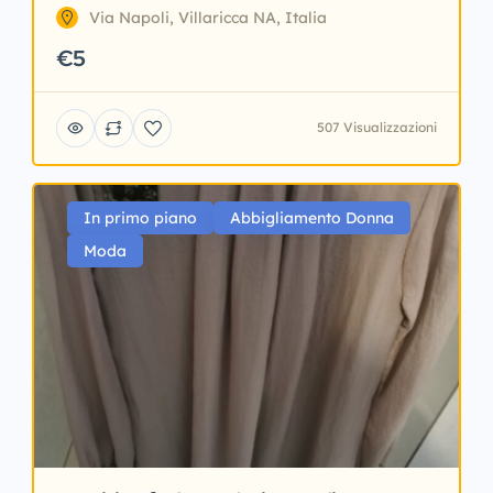
Via Napoli, Villaricca NA, Italia
€5
507 Visualizzazioni
In primo piano
Abbigliamento Donna
Moda