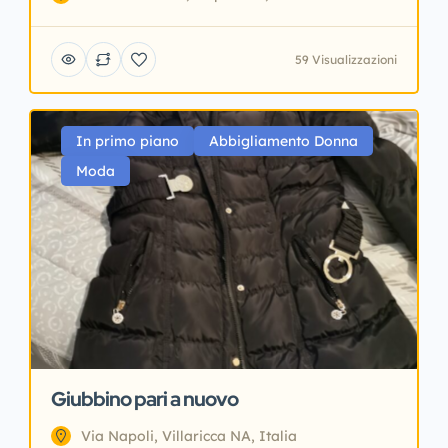
59 Visualizzazioni
In primo piano
Abbigliamento Donna
Moda
Giubbino pari a nuovo
Via Napoli, Villaricca NA, Italia