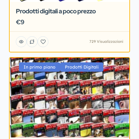
Prodotti digitali a poco prezzo
€9
729 Visualizzazioni
In primo piano
Prodotti Digitali