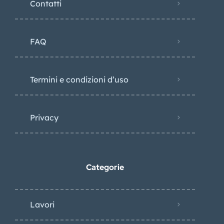
Contatti
FAQ
Termini e condizioni d’uso
Privacy
Categorie
Lavori