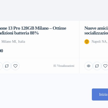
hone 13 Pro 128GB Milano – Ottime
Nuove amiciz
ndizioni batteria 88%
socializzazio
Milano MI, Italia
Napoli NA, 
00
81 Visualizzazioni
Inizi