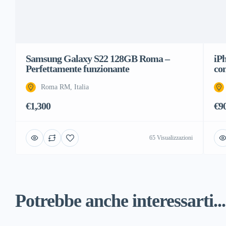
Samsung Galaxy S22 128GB Roma –
iP
Perfettamente funzionante
co
Roma RM, Italia
€1,300
€9
65 Visualizzazioni
Potrebbe anche interessarti...