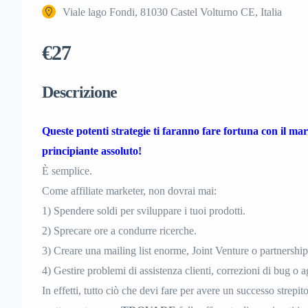
Viale lago Fondi, 81030 Castel Volturno CE, Italia
€27
Descrizione
Queste potenti strategie ti faranno fare fortuna con il mar
principiante assoluto!
È semplice.
Come affiliate marketer, non dovrai mai:
1) Spendere soldi per sviluppare i tuoi prodotti.
2) Sprecare ore a condurre ricerche.
3) Creare una mailing list enorme, Joint Venture o partnership 
4) Gestire problemi di assistenza clienti, correzioni di bug o 
In effetti, tutto ciò che devi fare per avere un successo strepit