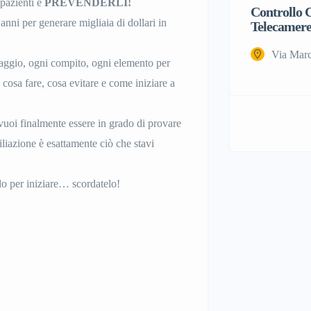
pazienti e
PREVENDERLI!
Controllo C
 anni per generare migliaia di dollari in
Telecamere
Via Marc
saggio, ogni compito, ogni elemento per
 cosa fare, cosa evitare e come iniziare a
e vuoi finalmente essere in grado di provare
liazione è esattamente ciò che stavi
lo per iniziare… scordatelo!