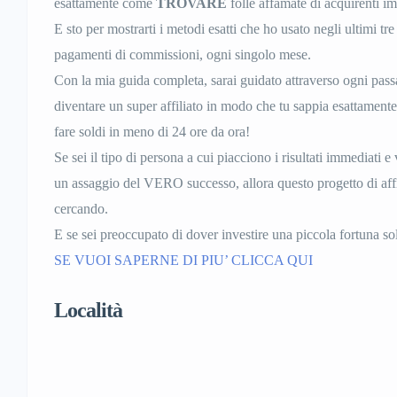
esattamente come
TROVARE
folle affamate di acquirenti im
E sto per mostrarti i metodi esatti che ho usato negli ultimi tre
pagamenti di commissioni, ogni singolo mese.
Con la mia guida completa, sarai guidato attraverso ogni pas
diventare un super affiliato in modo che tu sappia esattamente
fare soldi in meno di 24 ore da ora!
Se sei il tipo di persona a cui piacciono i risultati immediati 
un assaggio del VERO successo, allora questo progetto di affi
cercando.
E se sei preoccupato di dover investire una piccola fortuna so
SE VUOI SAPERNE DI PIU’ CLICCA QUI
Località