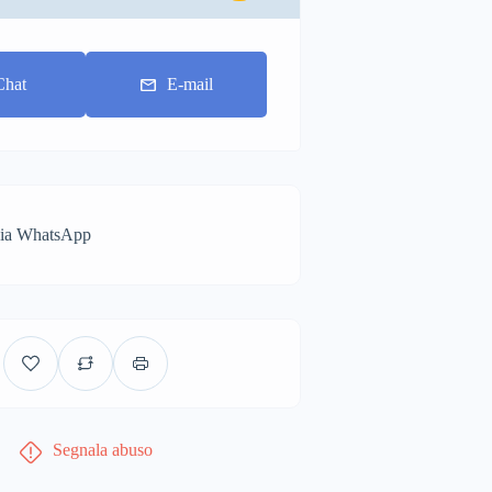
Chat
E-mail
via WhatsApp
Segnala abuso