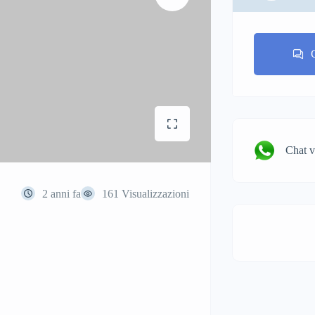
Chat 
2 anni fa
161 Visualizzazioni