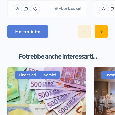
65 Visualizzazioni
Mostra tutto
Potrebbe anche interessarti...
Finanziari
Servizi
Incon