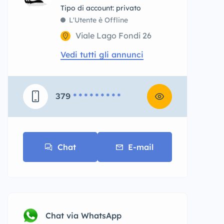
tipo di account: privato
L'Utente è Offline
Viale Lago Fondi 26
Vedi tutti gli annunci
379
* * * * * * * * *
Chat
E-mail
Chat via WhatsApp