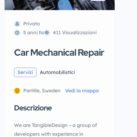
Privato
5 anni fa
411 Visualizzazioni
Car Mechanical Repair
Servizi
Automobilistici
Partille, Sweden
Vedi la mappa
Descrizione
We are TangibleDesign – a group of
developers with experience in