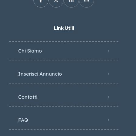
Link Utili
Chi Siamo
Inserisci Annuncio
Contatti
FAQ