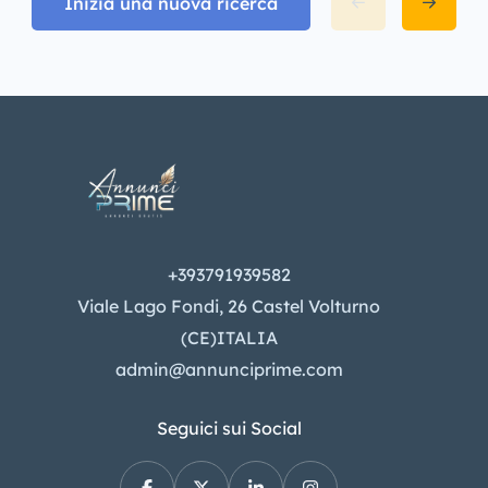
Inizia una nuova ricerca
+393791939582
Viale Lago Fondi, 26 Castel Volturno
(CE)ITALIA
admin@annunciprime.com
Seguici sui Social