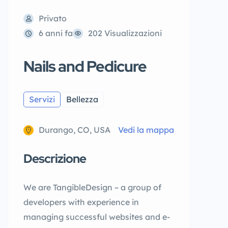
Privato
6 anni fa
202 Visualizzazioni
Nails and Pedicure
Servizi
Bellezza
Durango, CO, USA
Vedi la mappa
Descrizione
We are TangibleDesign – a group of
developers with experience in
managing successful websites and e-