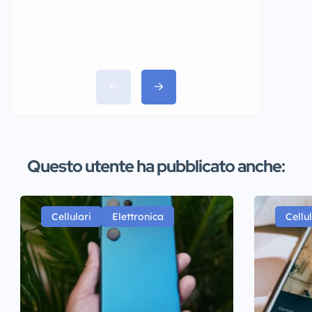
Questo utente ha pubblicato anche:
Cellulari
Elettronica
Cellul