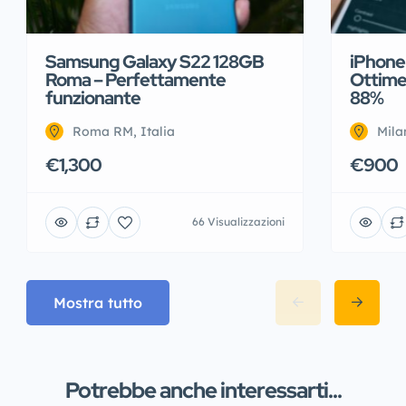
Samsung Galaxy S22 128GB
iPhone 
Roma – Perfettamente
Ottime 
funzionante
88%
Roma RM, Italia
Mila
€1,300
€900
66 Visualizzazioni
Mostra tutto
Potrebbe anche interessarti...